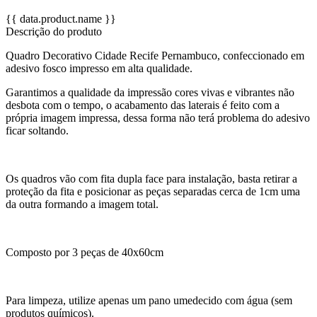
{{ data.product.name }}
Descrição do produto
Quadro Decorativo Cidade Recife Pernambuco, confeccionado em
adesivo fosco impresso em alta qualidade.
Garantimos a qualidade da impressão cores vivas e vibrantes não
desbota com o tempo, o acabamento das laterais é feito com a
própria imagem impressa, dessa forma não terá problema do adesivo
ficar soltando.
Os quadros vão com fita dupla face para instalação, basta retirar a
proteção da fita e posicionar as peças separadas cerca de 1cm uma
da outra formando a imagem total.
Composto por 3 peças de 40x60cm
Para limpeza, utilize apenas um pano umedecido com água (sem
produtos químicos).