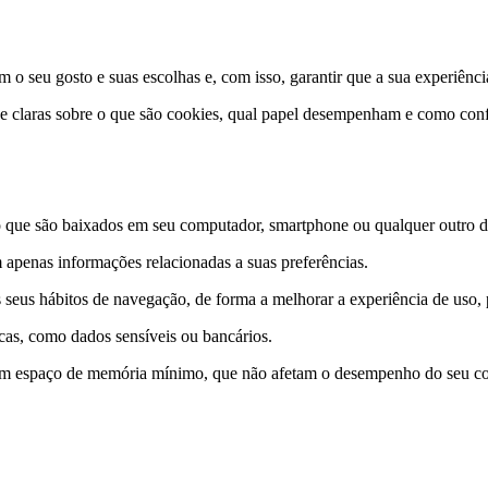
 o seu gosto e suas escolhas e, com isso, garantir que a sua experiênci
 e claras sobre o que são cookies, qual papel desempenham e como conf
que são baixados em seu computador, smartphone ou qualquer outro dis
 apenas informações relacionadas a suas preferências.
 seus hábitos de navegação, de forma a melhorar a experiência de uso
icas, como dados sensíveis ou bancários.
m espaço de memória mínimo, que não afetam o desempenho do seu com