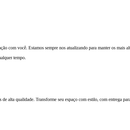
elação com você. Estamos sempre nos atualizando para manter os mais a
qualquer tempo.
 de alta qualidade. Transforme seu espaço com estilo, com entrega para