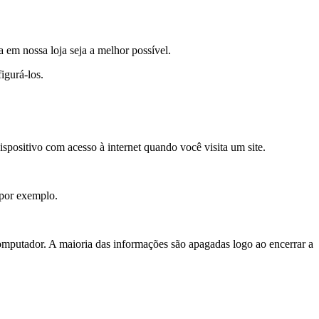
a em nossa loja seja a melhor possível.
igurá-los.
positivo com acesso à internet quando você visita um site.
, por exemplo.
putador. A maioria das informações são apagadas logo ao encerrar a