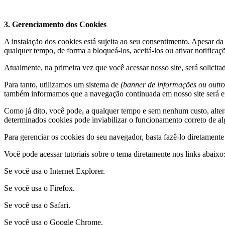
3. Gerenciamento dos Cookies
A instalação dos cookies está sujeita ao seu consentimento. Apesar da
qualquer tempo, de forma a bloqueá-los, aceitá-los ou ativar notifica
Atualmente, na primeira vez que você acessar nosso site, será solicita
Para tanto, utilizamos um sistema de
(banner de informações ou outro
também informamos que a navegação continuada em nosso site será 
Como já dito, você pode, a qualquer tempo e sem nenhum custo, alter
determinados cookies pode inviabilizar o funcionamento correto de al
Para gerenciar os cookies do seu navegador, basta fazê-lo diretament
Você pode acessar tutoriais sobre o tema diretamente nos links abaixo
Se você usa o Internet Explorer.
Se você usa o Firefox.
Se você usa o Safari.
Se você usa o Google Chrome.