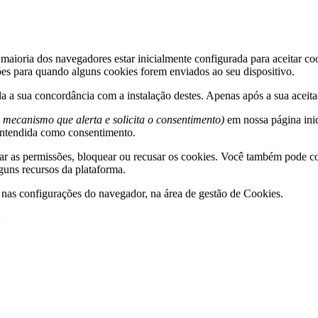
 maioria dos navegadores estar inicialmente configurada para aceitar c
ções para quando alguns cookies forem enviados ao seu dispositivo.
da a sua concordância com a instalação destes. Apenas após a sua aceita
 mecanismo que alerta e solicita o consentimento)
em nossa página inic
entendida como consentimento.
ar as permissões, bloquear ou recusar os cookies. Você também pode co
guns recursos da plataforma.
e nas configurações do navegador, na área de gestão de Cookies.
: