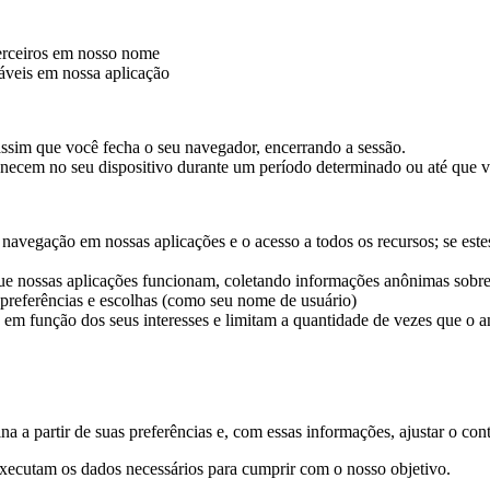
terceiros em nosso nome
iáveis em nossa aplicação
ssim que você fecha o seu navegador, encerrando a sessão.
ecem no seu dispositivo durante um período determinado ou até que v
a navegação em nossas aplicações e o acesso a todos os recursos; se e
ue nossas aplicações funcionam, coletando informações anônimas sobre
referências e escolhas (como seu nome de usuário)
em função dos seus interesses e limitam a quantidade de vezes que o a
 a partir de suas preferências e, com essas informações, ajustar o cont
xecutam os dados necessários para cumprir com o nosso objetivo.