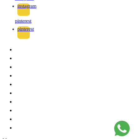
instagram
pinterest
pinterest
-
-