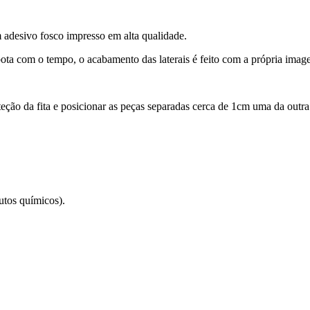
desivo fosco impresso em alta qualidade.
ota com o tempo, o acabamento das laterais é feito com a própria imag
roteção da fita e posicionar as peças separadas cerca de 1cm uma da out
utos químicos).