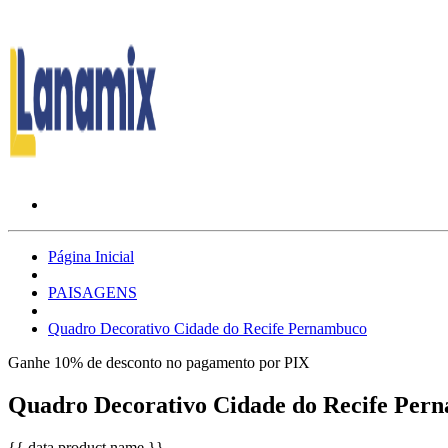
Página Inicial
PAISAGENS
Quadro Decorativo Cidade do Recife Pernambuco
Ganhe 10% de desconto no pagamento por PIX
Quadro Decorativo Cidade do Recife Per
{{ data.product.name }}