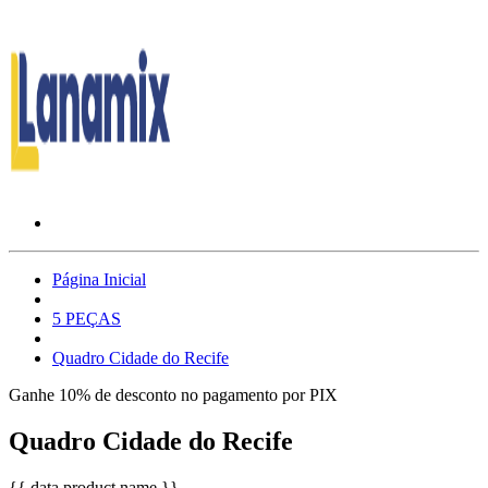
Página Inicial
5 PEÇAS
Quadro Cidade do Recife
Ganhe 10% de desconto no pagamento por PIX
Quadro Cidade do Recife
{{ data.product.name }}